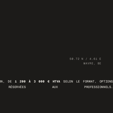
50.72 N / 4.61 E
WAVRE, BE
ION, DE
1 200 À 3 000 € HTVA
SELON LE FORMAT, OPTIONS
RÉSERVÉES AUX PROFESSIONNELS.