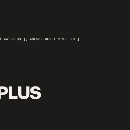
À WATERLOO ]
[ AGENCE WEB À NIVELLES ]
 PLUS