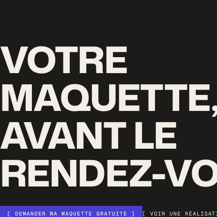
VOTRE
MAQUETTE
AVANT LE
RENDEZ-VO
[ DEMANDER MA MAQUETTE GRATUITE ]
[ VOIR UNE RÉALISAT