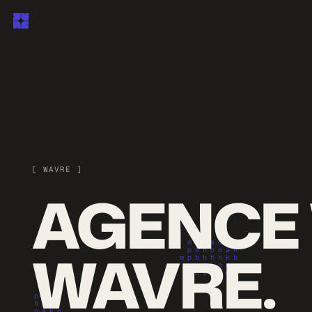
[ WAVRE ]
AGENCE 
WAVRE.