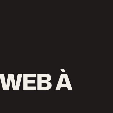
WEB À