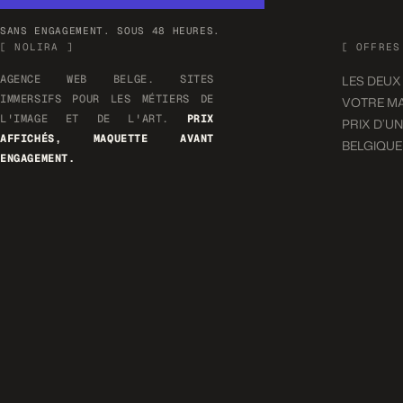
SANS ENGAGEMENT. SOUS 48 HEURES.
[ NOLIRA ]
[ OFFRES
AGENCE WEB BELGE. SITES
LES DEUX
IMMERSIFS POUR LES MÉTIERS DE
VOTRE MA
L'IMAGE ET DE L'ART.
PRIX
PRIX D’UN
AFFICHÉS, MAQUETTE AVANT
BELGIQUE
ENGAGEMENT.