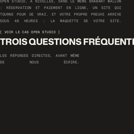
OPEN STUDIO, À NIVELLES, DANS LE MÊME BRABANT WALLON
: RÉSERVATION ET PAIEMENT EN LIGNE, UN SITE QUI
TOURNE POUR DE VRAI. ET VOTRE PROPRE PREUVE ARRIVE
SOUS 48 HEURES : LA MAQUETTE DE VOTRE SITE.
[ VOIR LE CAS OPEN STUDIO ]
TROIS QUESTIONS FRÉQUENT
LES RÉPONSES DIRECTES, AVANT MÊME
DE NOUS ÉCRIRE.