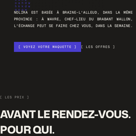
NOLIRA EST BASÉE À BRAINE-L'ALLEUD, DANS LA MÊME
PROVINCE : À WAVRE, CHEF-LIEU DU BRABANT WALLON,
L'ÉCHANGE PEUT SE FAIRE CHEZ VOUS, DANS LA SEMAINE.
[ VOYEZ VOTRE MAQUETTE ]
[ LES OFFRES ]
[ LES PRIX ]
AVANT LE RENDEZ-VOUS.
POUR QUI.