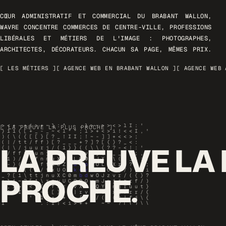
CŒUR ADMINISTRATIF ET COMMERCIAL DU BRABANT WALLON,
WAVRE CONCENTRE COMMERCES DE CENTRE-VILLE, PROFESSIONS
LIBÉRALES ET MÉTIERS DE L'IMAGE : PHOTOGRAPHES,
ARCHITECTES, DÉCORATEURS. CHACUN SA PAGE, MÊMES PRIX.
[ LES MÉTIERS ]
[ AGENCE WEB EN BRABANT WALLON ]
[ AGENCE WEB 
[ LA PREUVE LA PLUS PROCHE ]
LA PREUVE LA
PROCHE.