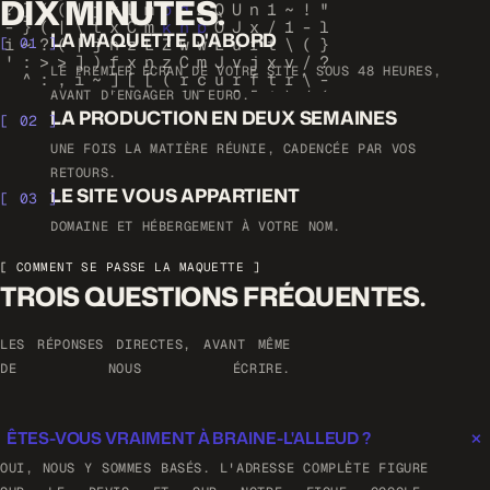
DIX MINUTES.
LA MAQUETTE D'ABORD
[ 01 ]
LE PREMIER ÉCRAN DE VOTRE SITE, SOUS 48 HEURES,
AVANT D'ENGAGER UN EURO.
LA PRODUCTION EN DEUX SEMAINES
[ 02 ]
UNE FOIS LA MATIÈRE RÉUNIE, CADENCÉE PAR VOS
RETOURS.
LE SITE VOUS APPARTIENT
[ 03 ]
DOMAINE ET HÉBERGEMENT À VOTRE NOM.
[ COMMENT SE PASSE LA MAQUETTE ]
TROIS QUESTIONS FRÉQUENTES.
LES RÉPONSES DIRECTES, AVANT MÊME
DE NOUS ÉCRIRE.
ÊTES-VOUS VRAIMENT À BRAINE-L'ALLEUD ?
OUI, NOUS Y SOMMES BASÉS. L'ADRESSE COMPLÈTE FIGURE