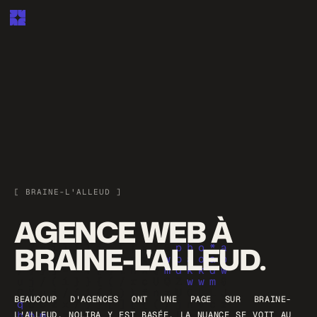
[ BRAINE-L'ALLEUD ]
AGENCE WEB À
BRAINE-L'ALLEUD.
BEAUCOUP D'AGENCES ONT UNE PAGE SUR BRAINE-
L'ALLEUD. NOLIRA Y EST BASÉE. LA NUANCE SE VOIT AU